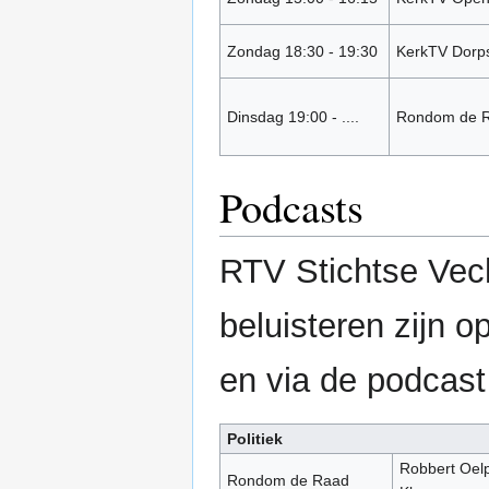
Zondag 18:30 - 19:30
KerkTV Dorp
Dinsdag 19:00 - ....
Rondom de 
Podcasts
RTV Stichtse Vech
beluisteren zijn 
en via de podcas
Politiek
Robbert Oelp
Rondom de Raad