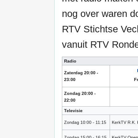
nog over waren 
RTV Stichtse Vecht
vanuit RTV Rond
Radio
Zaterdag 20:00 -
23:00
F
Zondag 20:00 -
22:00
Televisie
Zondag 10:00 - 11:15
KerkTV R.K. 
Zondag 15:00 - 16:15
KerkTV Open