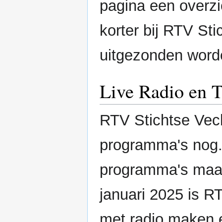
pagina een overzi
korter bij RTV St
uitgezonden worde
Live Radio en 
RTV Stichtse Vech
programma's nog. 
programma's maar 
januari 2025 is R
met radio maken e