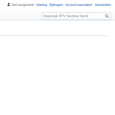
Niet aangemeld
Overleg
Bijdragen
Account aanmaken
Aanmelden
Zoeken