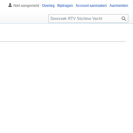
Niet aangemeld
Overleg
Bijdragen
Account aanmaken
Aanmelden
Zoeken