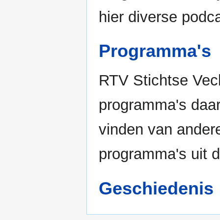
hier diverse podc
Programma's
RTV Stichtse Vech
programma's daar
vinden van ander
programma's uit d
Geschiedenis