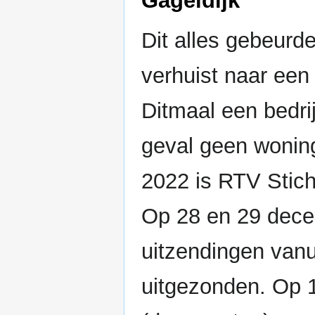
Gageldijk
Dit alles gebeurd
verhuist naar een
Ditmaal een bedrij
geval geen wonin
2022 is RTV Stich
Op 28 en 29 decem
uitzendingen vanu
uitgezonden. Op 1