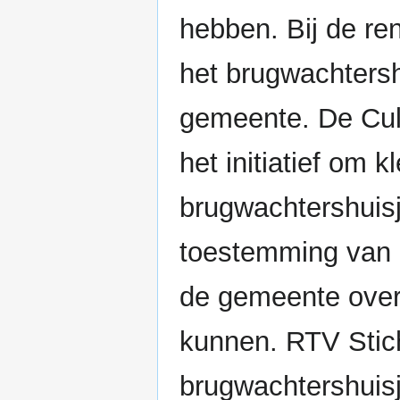
hebben. Bij de re
het brugwachtersh
gemeente. De Cul
het initiatief om k
brugwachtershuisj
toestemming van e
de gemeente over
kunnen. RTV Stich
brugwachtershuis