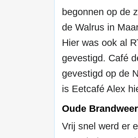
begonnen op de z
de Walrus in Maa
Hier was ook al 
gevestigd. Café 
gevestigd op de 
is Eetcafé Alex hi
Oude Brandweer
Vrij snel werd er