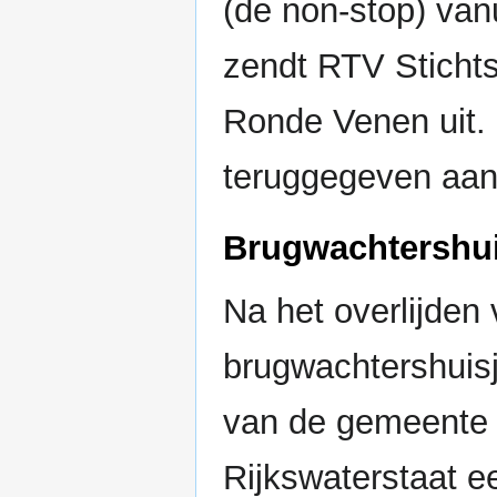
(de non-stop) van
zendt RTV Stichts
Ronde Venen uit. 
teruggegeven aan
Brugwachtershui
Na het overlijden
brugwachtershuisj
van de gemeente 
Rijkswaterstaat e