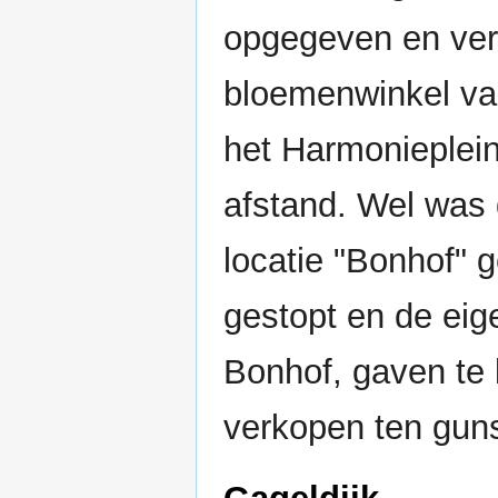
opgegeven en verh
bloemenwinkel va
het Harmonieplein
afstand. Wel was d
locatie "Bonhof" 
gestopt en de eig
Bonhof, gaven te 
verkopen ten gun