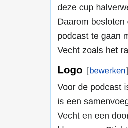
deze cup halverwe
Daarom besloten 
podcast te gaan m
Vecht zoals het r
Logo
[
bewerken
Voor de podcast i
is een samenvoeg
Vecht en een door