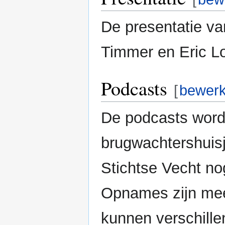
De presentatie va
Timmer en Eric L
Podcasts
[
bewer
De podcasts word
brugwachtershuisj
Stichtse Vecht no
Opnames zijn mee
kunnen verschill