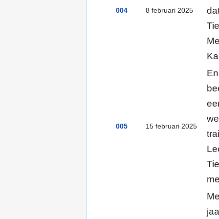
da
004
8 februari 2025
Ti
Me
Ka
En
be
ee
we
005
15 februari 2025
tr
Le
Ti
me
Me
ja