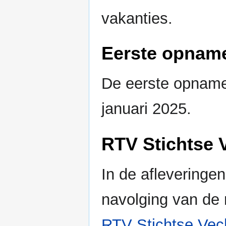
vakanties.
Eerste opnam
De eerste opname
januari 2025.
RTV Stichtse 
In de afleveringe
navolging van de 
RTV Stichtse Vec