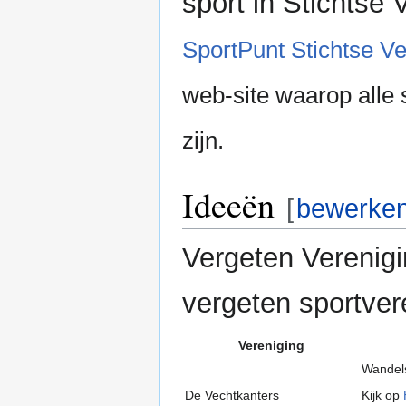
sport in Stichtse 
SportPunt Stichtse Ve
web-site waarop alle
zijn.
Ideeën
[
bewerke
Vergeten Verenigi
vergeten sportver
Vereniging
Wandels
De Vechtkanters
Kijk op