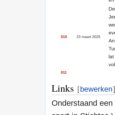
De
Je
we
ev
010
23 maart 2025
An
Tu
la
vol
011
Links
[
bewerken
Onderstaand een 