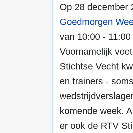
Op 28 december 2
Goedmorgen Wee
van 10:00 - 11:00 
Voornamelijk voet
Stichtse Vecht k
en trainers - soms
wedstrijdverslage
komende week. Al
er ook de RTV St